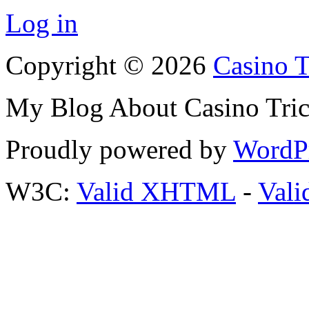
Log in
Copyright © 2026
Casino T
My Blog About Casino Tri
Proudly powered by
WordP
W3C:
Valid XHTML
-
Vali