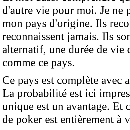
d'autre vie pour moi. Je ne 
mon pays d'origine. Ils reco
reconnaissent jamais. Ils 
alternatif, une durée de vie d
comme ce pays.
Ce pays est complète avec a
La probabilité est ici impre
unique est un avantage. Et c
de poker est entièrement à 