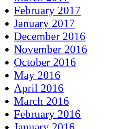
February 2017
January 2017
December 2016
November 2016
October 2016
May 2016
April 2016
March 2016
February 2016
January 2016