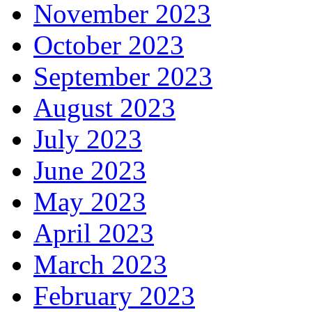
November 2023
October 2023
September 2023
August 2023
July 2023
June 2023
May 2023
April 2023
March 2023
February 2023