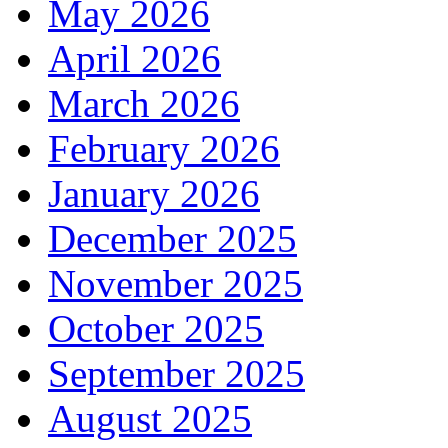
May 2026
April 2026
March 2026
February 2026
January 2026
December 2025
November 2025
October 2025
September 2025
August 2025