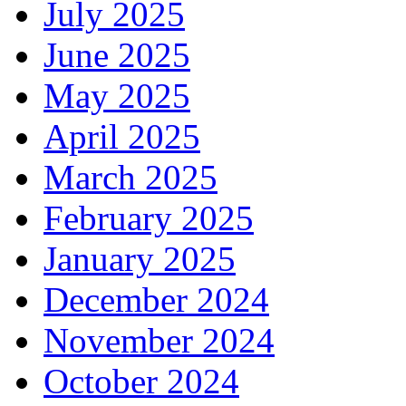
July 2025
June 2025
May 2025
April 2025
March 2025
February 2025
January 2025
December 2024
November 2024
October 2024