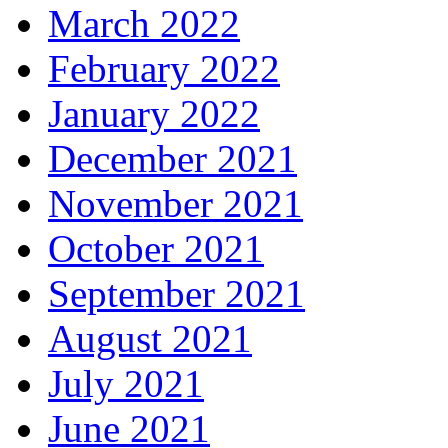
March 2022
February 2022
January 2022
December 2021
November 2021
October 2021
September 2021
August 2021
July 2021
June 2021