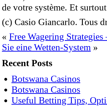
de votre système. Et surtou
(c) Casio Giancarlo. Tous dr
«
Free Wagering Strategies 
Sie eine Wetten-System
»
Recent Posts
Botswana Casinos
Botswana Casinos
Useful Betting Tips, Opt