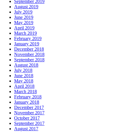
September 2019
August 2019
July 2019
June 2019
May 2019
April 2019
March 2019
February 2019
January 2019
December 2018
November 2018
September 2018
August 2018
July 2018
June 2018
May 2018
April 2018
March 2018
February 2018
January 2018
December 2017
November 2017
October 2017
September 2017
August 2017