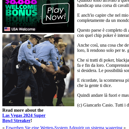
Quando sono arrivato a quest
handicap una corsa di cavall
E anch'io capire che nel mi
completamente da un mondo al
Questo paese è completo di a
con quel chip poker è intera
Anche così, una cosa che devo
loro, li rendono solo per te.
Che si tratti di poker, black
fa e fin da loro. Comprensio
si desidera. Le possibilità son
E ricordate, la scommessa più
che la gente ti dice.
Quindi andare là fuori e maste
(c) Giancarlo Casio. Tutti i dir
Read more about the
Las Vegas 2024 Super
Bowl Streaker
!
«
Erwerben Sie eine Wetten-System
Adquirir un sistema wagering
»