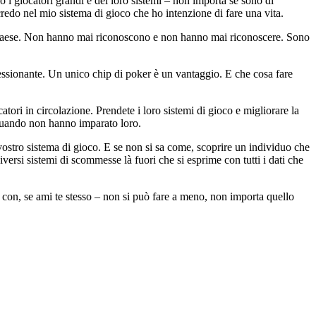
i giocatori grandi e dei loro sistemi – non importa se sono di
redo nel mio sistema di gioco che ho intenzione di fare una vita.
o paese. Non hanno mai riconoscono e non hanno mai riconoscere. Sono
ssionante. Un unico chip di poker è un vantaggio. E che cosa fare
ori in circolazione. Prendete i loro sistemi di gioco e migliorare la
a quando non hanno imparato loro.
l vostro sistema di gioco. E se non si sa come, scoprire un individuo che
ersi sistemi di scommesse là fuori che si esprime con tutti i dati che
ei con, se ami te stesso – non si può fare a meno, non importa quello