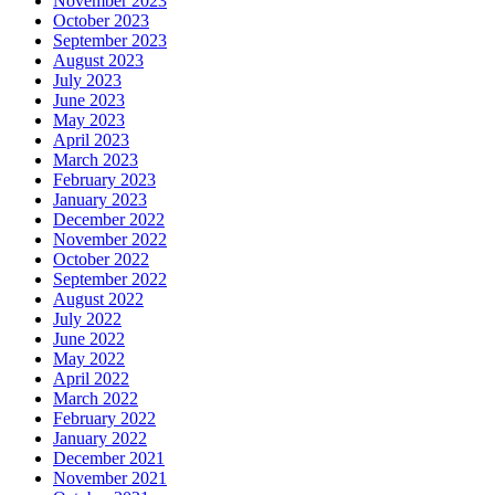
November 2023
October 2023
September 2023
August 2023
July 2023
June 2023
May 2023
April 2023
March 2023
February 2023
January 2023
December 2022
November 2022
October 2022
September 2022
August 2022
July 2022
June 2022
May 2022
April 2022
March 2022
February 2022
January 2022
December 2021
November 2021