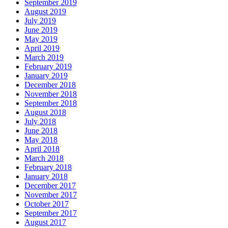
September 2019
August 2019
July 2019
June 2019
May 2019
April 2019
March 2019
February 2019
January 2019
December 2018
November 2018
September 2018
August 2018
July 2018
June 2018
May 2018
April 2018
March 2018
February 2018
January 2018
December 2017
November 2017
October 2017
September 2017
August 2017