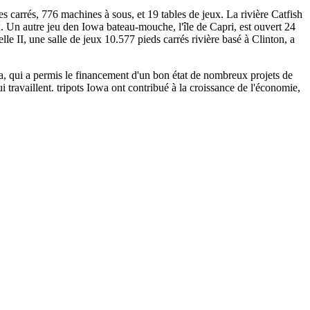
 carrés, 776 machines à sous, et 19 tables de jeux. La rivière Catfish
. Un autre jeu den Iowa bateau-mouche, l'île de Capri, est ouvert 24
le II, une salle de jeux 10.577 pieds carrés rivière basé à Clinton, a
wa, qui a permis le financement d'un bon état de nombreux projets de
 travaillent. tripots Iowa ont contribué à la croissance de l'économie,