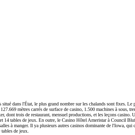
es situé dans l'État, le plus grand nombre sur les chalands sont fixes. 
127.669 mètres carrés de surface de casino, 1.500 machines à sous, trente 
r, dont trois de restaurant, mensuel productions, et les leçons casino.
et 14 tables de jeux. En outre, le Casino Hôtel Ameristar à Council Blu
4 salles à manger. Il ya plusieurs autres casinos dominante de l'Iowa, q
 tables de jeux.