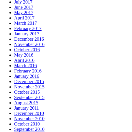
July 2017
June 2017
May 2017
April 2017
March 2017
February 2017
January 2017
December 2016
November 2016
October 2016
May 2016
April 2016
March 2016
February 2016
January 2016
December 2015
November 2015
October 2015
September 2015
August 2015
January 2011
December 2010
November 2010
October 2010
September 2010