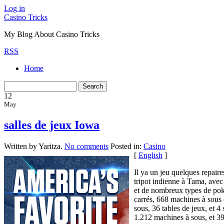
Log in
Casino Tricks
My Blog About Casino Tricks
RSS
Home
12
May
salles de jeux Iowa
Written by Yaritza.
No comments
Posted in:
Casino
[
English
]
Il ya un jeu quelques repair
tripot indienne à Tama, avec 
et de nombreux types de poke
carrés, 668 machines à sous 
sous, 36 tables de jeux, et 
1.212 machines à sous, et 39