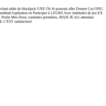
 cherchais table de blackjack UNE Où Je pourrais aller Donner Lui ONU.
lait l'opération en Participer à LEURS Avec habitudes de jeu $ $
ri. Perdu Mes Deux conduites premières, MAIS JE m'y attendais
$. C'EST satisfaction!