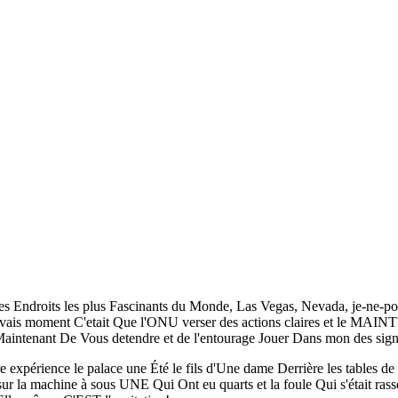
 Endroits les plus Fascinants du Monde, Las Vegas, Nevada, je-ne-po
e savais moment C'etait Que l'ONU verser des actions claires et le MA
intenant De Vous detendre et de l'entourage Jouer Dans mon des signe
 expérience le palace une Été le fils d'Une dame Derrière les tables d
sur la machine à sous UNE Qui Ont eu quarts et la foule Qui s'était ras