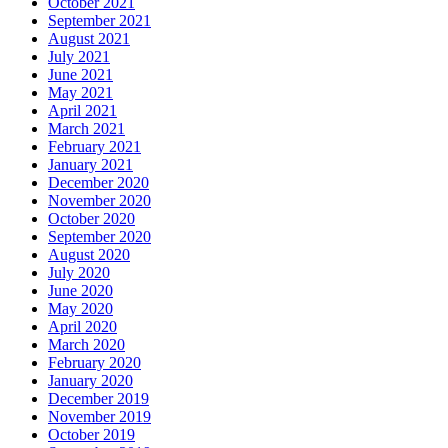
October 2021
September 2021
August 2021
July 2021
June 2021
May 2021
April 2021
March 2021
February 2021
January 2021
December 2020
November 2020
October 2020
September 2020
August 2020
July 2020
June 2020
May 2020
April 2020
March 2020
February 2020
January 2020
December 2019
November 2019
October 2019