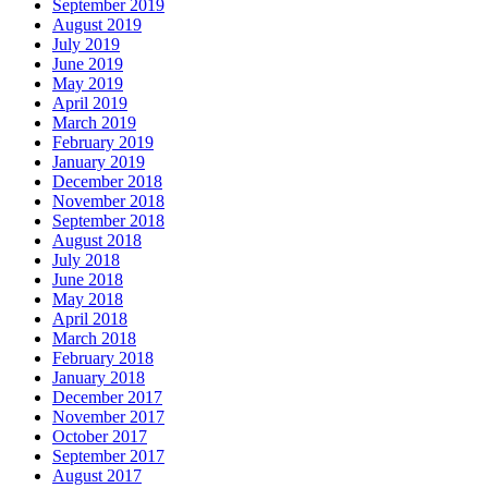
September 2019
August 2019
July 2019
June 2019
May 2019
April 2019
March 2019
February 2019
January 2019
December 2018
November 2018
September 2018
August 2018
July 2018
June 2018
May 2018
April 2018
March 2018
February 2018
January 2018
December 2017
November 2017
October 2017
September 2017
August 2017