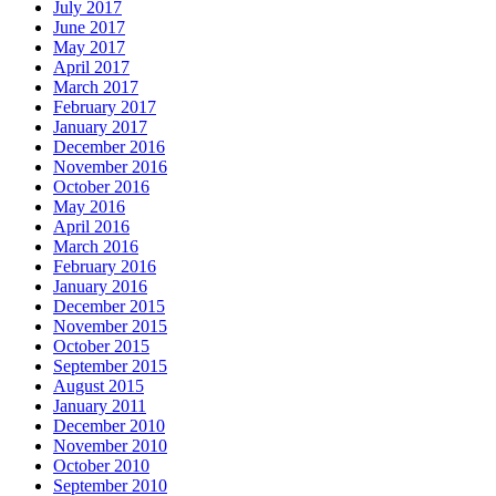
July 2017
June 2017
May 2017
April 2017
March 2017
February 2017
January 2017
December 2016
November 2016
October 2016
May 2016
April 2016
March 2016
February 2016
January 2016
December 2015
November 2015
October 2015
September 2015
August 2015
January 2011
December 2010
November 2010
October 2010
September 2010