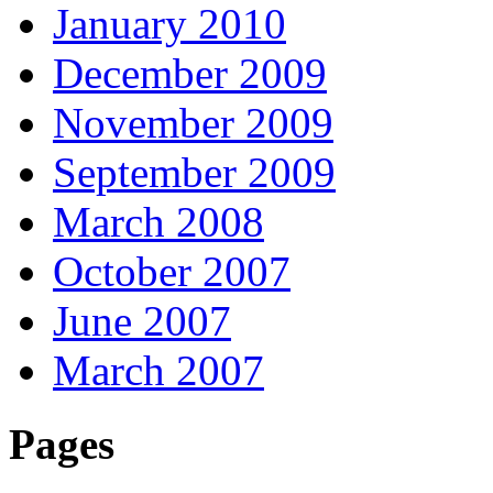
January 2010
December 2009
November 2009
September 2009
March 2008
October 2007
June 2007
March 2007
Pages