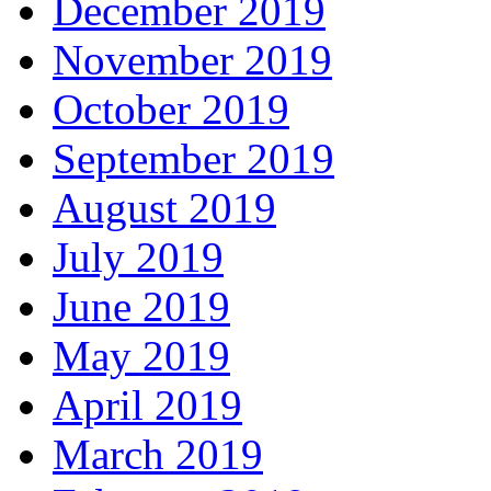
December 2019
November 2019
October 2019
September 2019
August 2019
July 2019
June 2019
May 2019
April 2019
March 2019