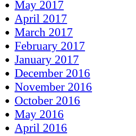
May 2017
April 2017
March 2017
February 2017
January 2017
December 2016
November 2016
October 2016
May 2016
April 2016