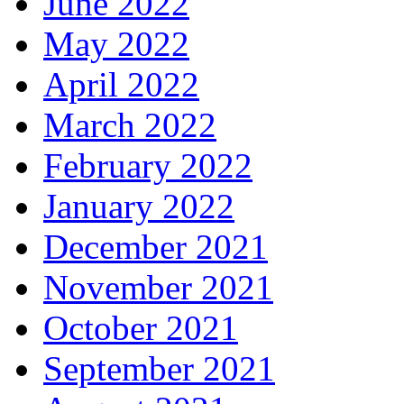
June 2022
May 2022
April 2022
March 2022
February 2022
January 2022
December 2021
November 2021
October 2021
September 2021