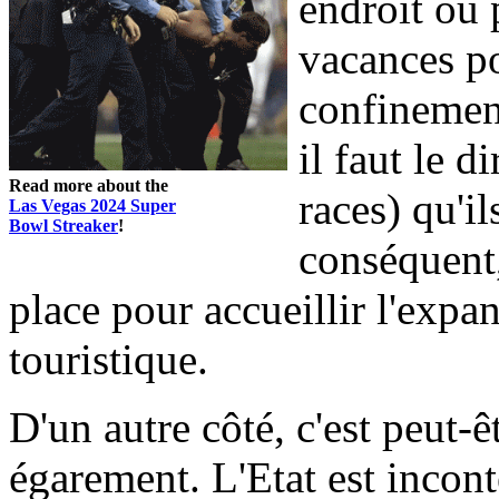
endroit où 
vacances po
confinement
il faut le d
Read more about the
races) qu'il
Las Vegas 2024 Super
Bowl Streaker
!
conséquent
place pour accueillir l'exp
touristique.
D'un autre côté, c'est peut-ê
égarement. L'Etat est incont