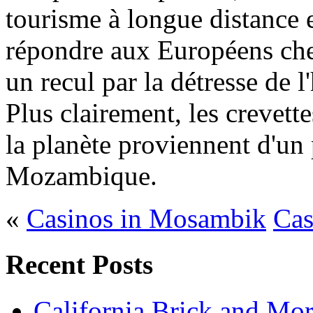
tourisme à longue distance e
répondre aux Européens cher
un recul par la détresse de 
Plus clairement, les crevettes
la planète proviennent d'un 
Mozambique.
«
Casinos in Mosambik
Cas
Recent Posts
California Brick and Mor