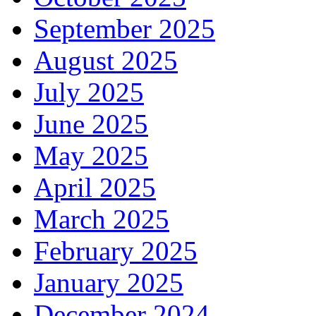
September 2025
August 2025
July 2025
June 2025
May 2025
April 2025
March 2025
February 2025
January 2025
December 2024