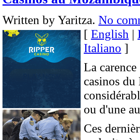
Written by Yaritza.
No com
[
English
|
Italiano
]
La carence
casinos du
considérab
ou d'une au
Ces dernièr