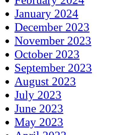
January 2024
December 2023
November 2023
October 2023
September 2023
August 2023
July 2023
June 2023
May 2023