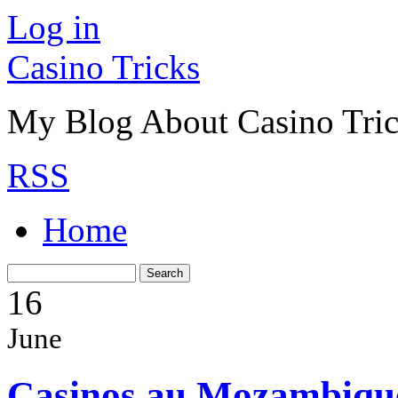
Log in
Casino Tricks
My Blog About Casino Tri
RSS
Home
16
June
Casinos au Mozambiqu