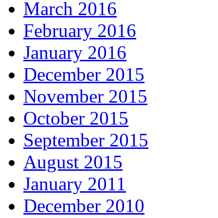
March 2016
February 2016
January 2016
December 2015
November 2015
October 2015
September 2015
August 2015
January 2011
December 2010