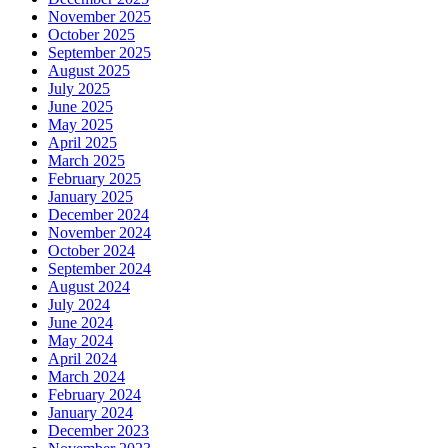
November 2025
October 2025
September 2025
August 2025
July 2025
June 2025
May 2025
April 2025
March 2025
February 2025
January 2025
December 2024
November 2024
October 2024
September 2024
August 2024
July 2024
June 2024
May 2024
April 2024
March 2024
February 2024
January 2024
December 2023