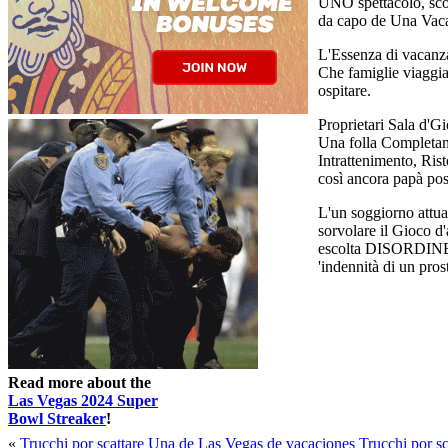
UNO spettacolo, scomm
da capo de Una Vaca
L'Essenza di vacanz
Che famiglie viaggi
ospitare.
Proprietari Sala d'G
Una folla Completame
Intrattenimento, Ris
così ancora papà pos
L'un soggiorno attua
sorvolare il Gioco d
escolta DISORDINE e 
'indennità di un pro
Read more about the
Las Vegas 2024 Super
Bowl Streaker
!
«
Trucchi por scattare Una de Las Vegas de vacaciones
Trucchi por s