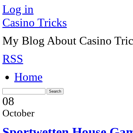
Log in
Casino Tricks
My Blog About Casino Tri
RSS
Home
08
October
Sportwetten House Gami