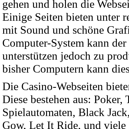
gehen und holen die Webseit
Einige Seiten bieten unter 
mit Sound und schöne Grafik
Computer-System kann der 
unterstützen jedoch zu prod
bisher Computern kann dies
Die Casino-Webseiten biete
Diese bestehen aus: Poker,
Spielautomaten, Black Jack,
Gow, Let It Ride, und viele