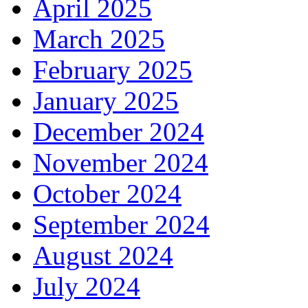
April 2025
March 2025
February 2025
January 2025
December 2024
November 2024
October 2024
September 2024
August 2024
July 2024