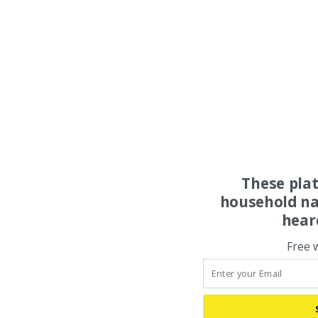
These pla
household na
hear
Free 