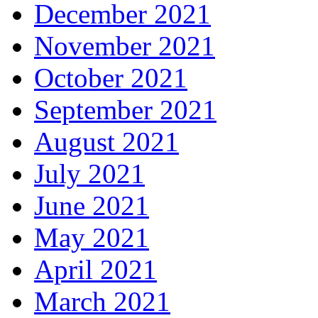
December 2021
November 2021
October 2021
September 2021
August 2021
July 2021
June 2021
May 2021
April 2021
March 2021