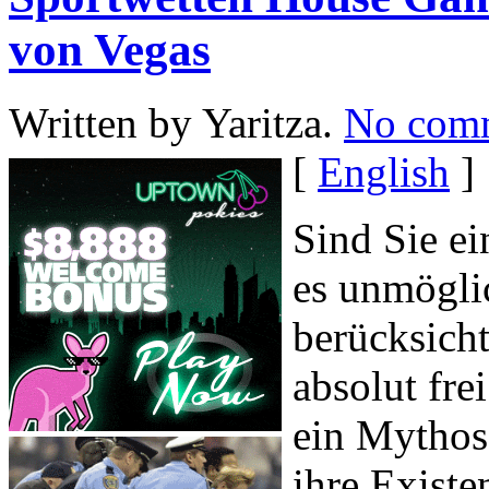
von Vegas
Written by Yaritza.
No com
[
English
]
Sind Sie ei
es unmöglic
berücksich
absolut fre
ein Mythos
ihre Existe