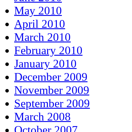
May 2010
April 2010
March 2010
February 2010
January 2010
December 2009
November 2009
September 2009
March 2008
October 2007