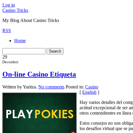
Log in
Casino Tricks
My Blog About Casino Tricks
RSS
Home
29
December
On-line Casino Etiqueta
Written by Yaritza.
No comments
Posted in:
Casino
[
English
]
Hay varios detalles del comp
actitud excepcional de ser a
otros contendientes en línea e
Estos consejos no son obligat
los desafíos virtual que se pu