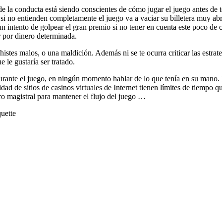
 la conducta está siendo conscientes de cómo jugar el juego antes de t
ue si no entienden completamente el juego va a vaciar su billetera muy 
un intento de golpear el gran premio si no tener en cuenta este poco de
ar por dinero determinada.
stes malos, o una maldición. Además ni se te ocurra criticar las estrate
 le gustaría ser tratado.
urante el juego, en ningún momento hablar de lo que tenía en su mano. 
dad de sitios de casinos virtuales de Internet tienen límites de tiempo 
ro magistral para mantener el flujo del juego …
uette