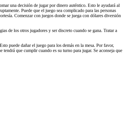
omar una decisión de jugar por dinero auténtico. Esto le ayudará al
abruptamente. Puede que el juego sea complicado para las personas
 cortesía. Comenzar con juegos donde se juega con dólares diversión
gias de los otros jugadores y ser discreto cuando se gana. Tratar a
Esto puede dañar el juego para los demás en la mesa. Por favor,
que tendrá que cumplir cuando es su turno para jugar. Se aconseja que