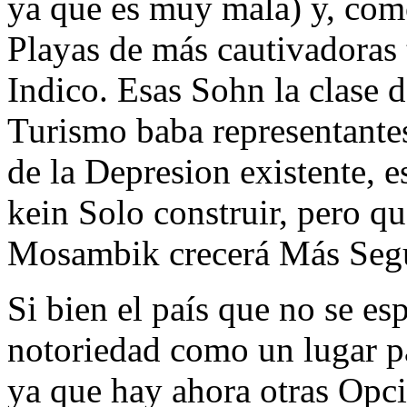
ya que es muy mala) y, como
Playas de más cautivadoras
Indico. Esas Sohn la clase 
Turismo baba representantes
de la Depresion existente, 
kein Solo construir, pero que
Mosambik crecerá Más Seg
Si bien el país que no se es
notoriedad como un lugar par
ya que hay ahora otras Opci