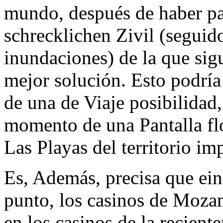
mundo, después de haber pa
schrecklichen Zivil (seguid
inundaciones) de la que sig
mejor solución. Esto podrí
de una de Viaje posibilidad
momento de una Pantalla flo
Las Playas del territorio im
Es, Además, precisa que ein 
punto, los casinos de Moza
en los casinos de la recient