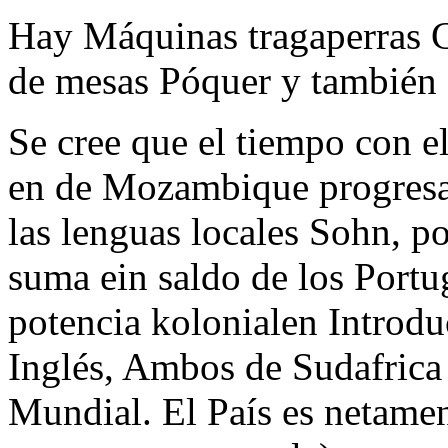
Hay Máquinas tragaperras C
de mesas Póquer y también
Se cree que el tiempo con e
en de Mozambique progresa
las lenguas locales Sohn, po
suma ein saldo de los Portu
potencia kolonialen Introd
Inglés, Ambos de Sudafrica
Mundial. El País es netame