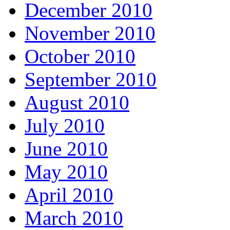
December 2010
November 2010
October 2010
September 2010
August 2010
July 2010
June 2010
May 2010
April 2010
March 2010