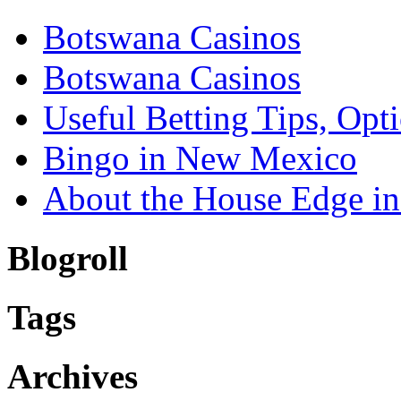
Botswana Casinos
Botswana Casinos
Useful Betting Tips, Opt
Bingo in New Mexico
About the House Edge i
Blogroll
Tags
Archives