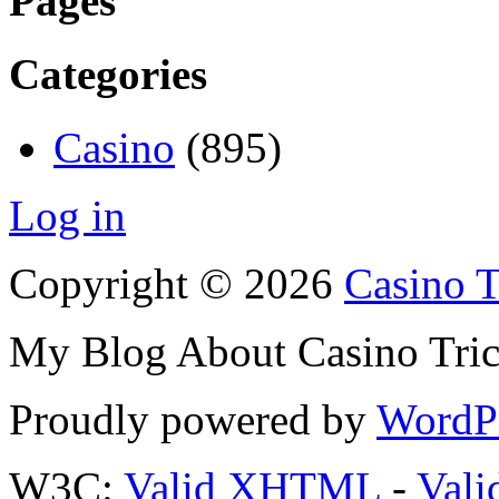
Pages
Categories
Casino
(895)
Log in
Copyright © 2026
Casino T
My Blog About Casino Tri
Proudly powered by
WordP
W3C:
Valid XHTML
-
Vali