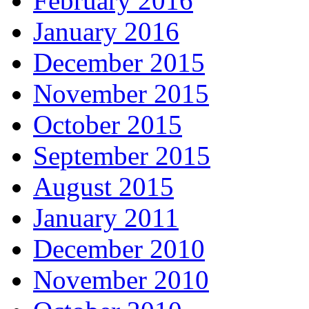
February 2016
January 2016
December 2015
November 2015
October 2015
September 2015
August 2015
January 2011
December 2010
November 2010