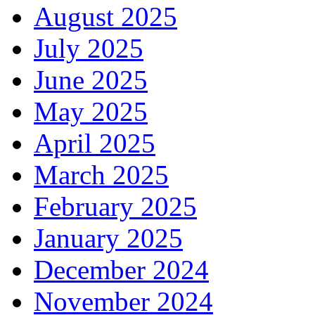
August 2025
July 2025
June 2025
May 2025
April 2025
March 2025
February 2025
January 2025
December 2024
November 2024