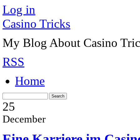
Log in
Casino Tricks
My Blog About Casino Tri
RSS
Home
25
December
Eine Karriere im Casin