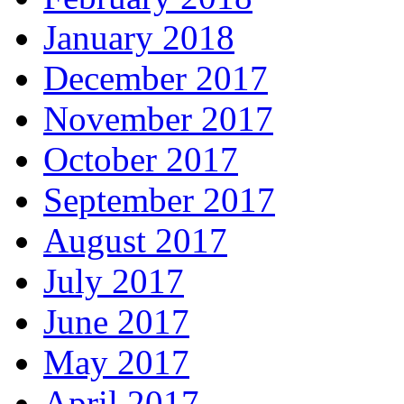
January 2018
December 2017
November 2017
October 2017
September 2017
August 2017
July 2017
June 2017
May 2017
April 2017