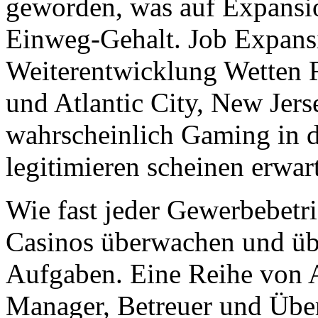
geworden, was auf Expansi
Einweg-Gehalt. Job Expansio
Weiterentwicklung Wetten 
und Atlantic City, New Jers
wahrscheinlich Gaming in 
legitimieren scheinen erwart
Wie fast jeder Gewerbebetr
Casinos überwachen und ü
Aufgaben. Eine Reihe von 
Manager, Betreuer und Über