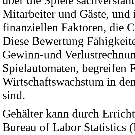
über die Spiele sachverstän
Mitarbeiter und Gäste, und 
finanziellen Faktoren, die 
Diese Bewertung Fähigkeit
Gewinn-und Verlustrechnun
Spielautomaten, begreifen 
Wirtschaftswachstum in den
sind.
Gehälter kann durch Erricht
Bureau of Labor Statistics (