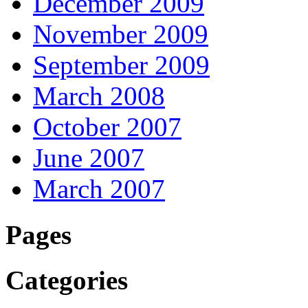
December 2009
November 2009
September 2009
March 2008
October 2007
June 2007
March 2007
Pages
Categories