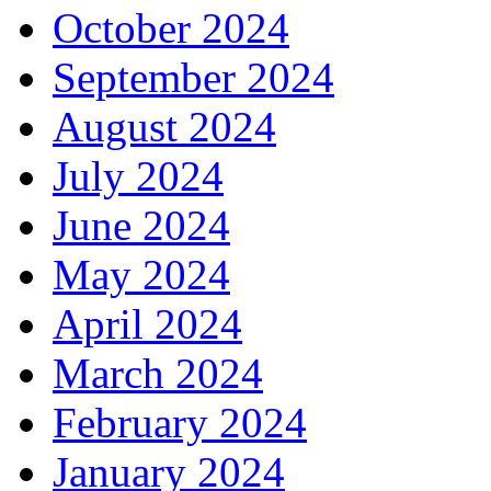
October 2024
September 2024
August 2024
July 2024
June 2024
May 2024
April 2024
March 2024
February 2024
January 2024