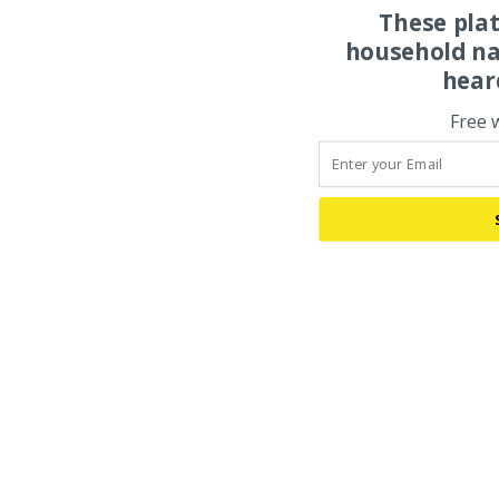
These pla
household na
hear
Free 