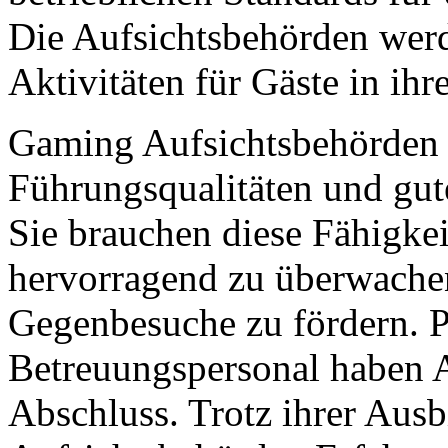
Die Aufsichtsbehörden werd
Aktivitäten für Gäste in ih
Gaming Aufsichtsbehörden
Führungsqualitäten und gu
Sie brauchen diese Fähigke
hervorragend zu überwache
Gegenbesuche zu fördern. P
Betreuungspersonal haben A
Abschluss. Trotz ihrer Ausbi