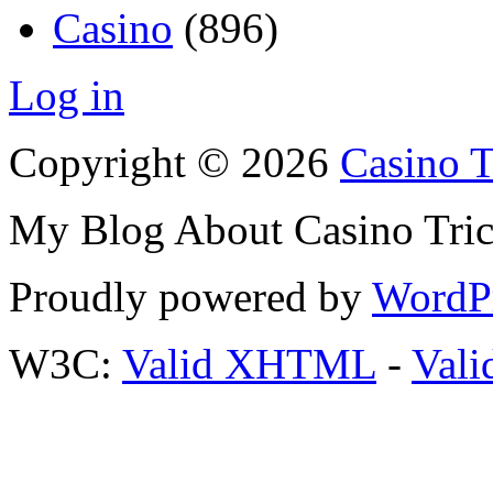
Casino
(896)
Log in
Copyright © 2026
Casino T
My Blog About Casino Tri
Proudly powered by
WordP
W3C:
Valid XHTML
-
Vali