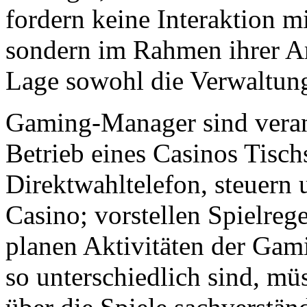
fordern keine Interaktion m
sondern im Rahmen ihrer Arb
Lage sowohl die Verwaltun
Gaming-Manager sind veran
Betrieb eines Casinos Tischs
Direktwahltelefon, steuern 
Casino; vorstellen Spielreg
planen Aktivitäten der Gami
so unterschiedlich sind, 