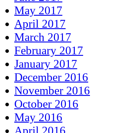
May 2017
April 2017
March 2017
February 2017
January 2017
December 2016
November 2016
October 2016
May 2016
April 2016