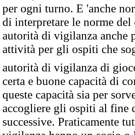
per ogni turno. E 'anche nor
di interpretare le norme del 
autorità di vigilanza anche p
attività per gli ospiti che s
autorità di vigilanza di gio
certa e buone capacità di 
queste capacità sia per sorve
accogliere gli ospiti al fine 
successive. Praticamente tut