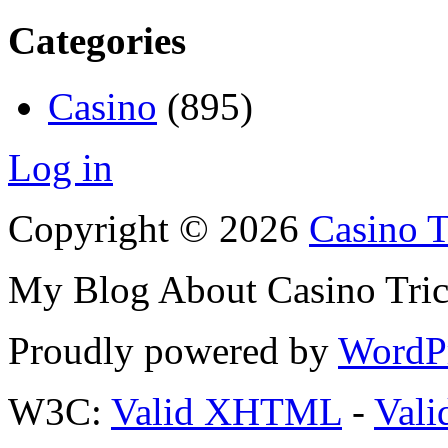
Categories
Casino
(895)
Log in
Copyright © 2026
Casino T
My Blog About Casino Tri
Proudly powered by
WordP
W3C:
Valid XHTML
-
Vali