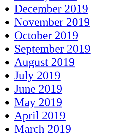
December 2019
November 2019
October 2019
September 2019
August 2019
July 2019
June 2019
May 2019
April 2019
March 2019