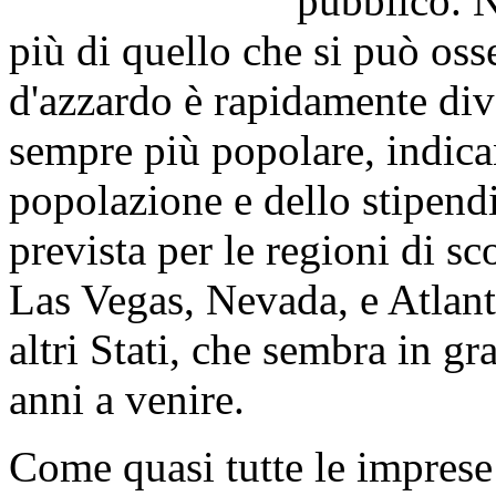
pubblico. N
più di quello che si può oss
d'azzardo è rapidamente dive
sempre più popolare, indica
popolazione e dello stipendi
prevista per le regioni di s
Las Vegas, Nevada, e Atlant
altri Stati, che sembra in gr
anni a venire.
Come quasi tutte le imprese