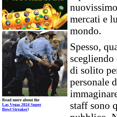
nuovissimo
mercati e l
mondo.
Spesso, qua
scegliendo 
di solito p
personale d
immaginare
Read more about the
staff sono 
Las Vegas 2024 Super
Bowl Streaker
!